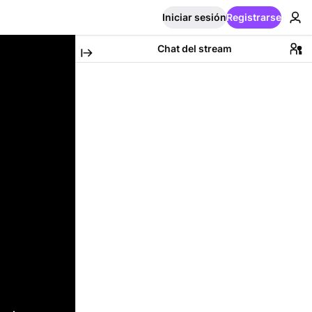
Iniciar sesión
Registrarse
Chat del stream