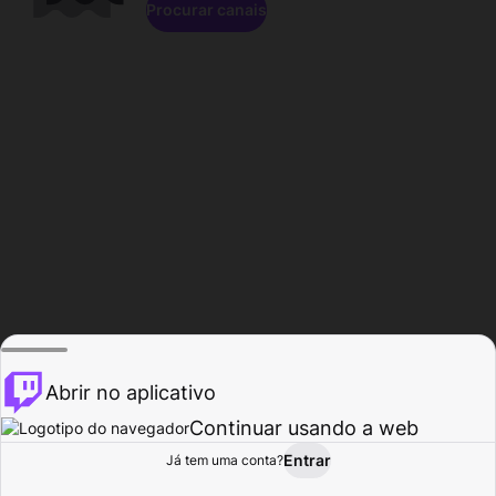
Procurar canais
Abrir no aplicativo
Continuar usando a web
Entrar
Página do
Já tem uma conta?
Procurar
Atividade
Perfil
Criador