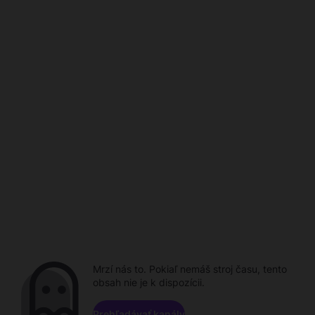
Mrzí nás to. Pokiaľ nemáš stroj času, tento
obsah nie je k dispozícii.
Prehľadávať kanály