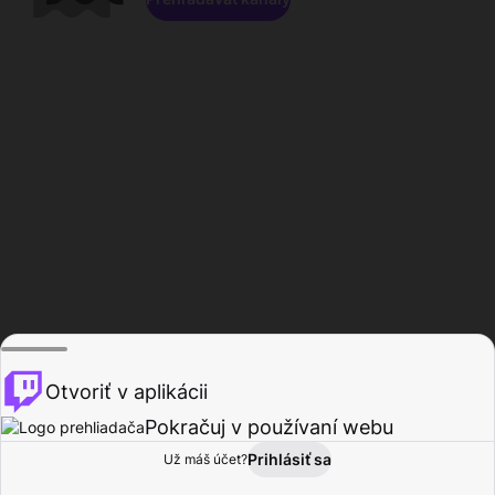
Otvoriť v aplikácii
Pokračuj v používaní webu
Prihlásiť sa
Už máš účet?
Domov
Prehľadávať
Aktivita
Profil