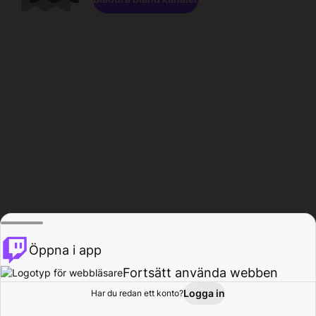
Öppna i app
Fortsätt använda webben
Logga in
Har du redan ett konto?
Hem
Bläddra
Aktivitet
Profil