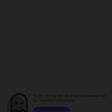
Tyvärr. Om du inte råkar ha en tidsmaskin är
det innehållet otillgängligt.
Bläddra bland kanaler