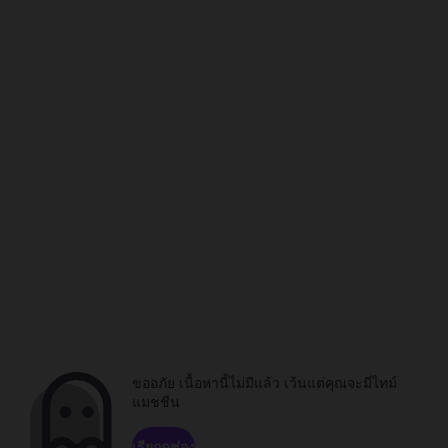
ขออภัย เนื้อหานี้ไม่มีแล้ว เว้นแต่คุณจะมีไทม์
แมชชีน
เรียกดูช่อง