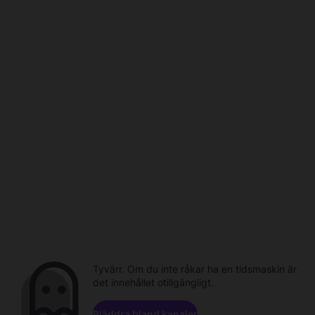
Tyvärr. Om du inte råkar ha en tidsmaskin är
det innehållet otillgängligt.
Bläddra bland kanaler