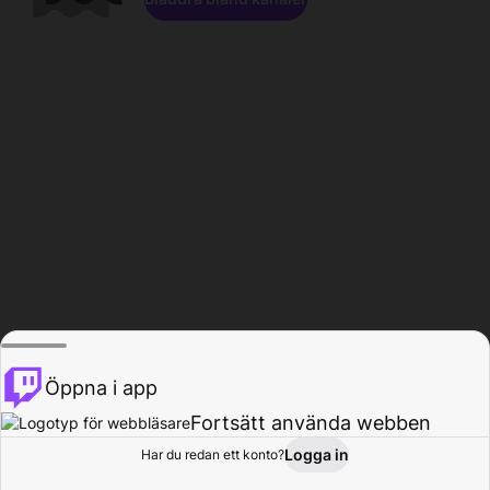
Öppna i app
Fortsätt använda webben
Logga in
Har du redan ett konto?
Hem
Bläddra
Aktivitet
Profil