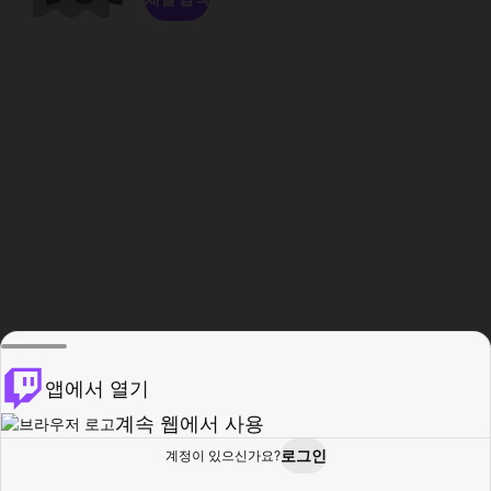
앱에서 열기
계속 웹에서 사용
로그인
계정이 있으신가요?
홈
탐색
활동
프로필