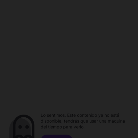
Lo sentimos. Este contenido ya no está
disponible, tendrás que usar una máquina
del tiempo para verlo.