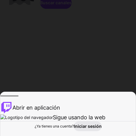
Buscar canales
Abrir en aplicación
Sigue usando la web
Iniciar sesión
Página de
¿Ya tienes una cuenta?
Explorar
Actividad
Perfil
Creador