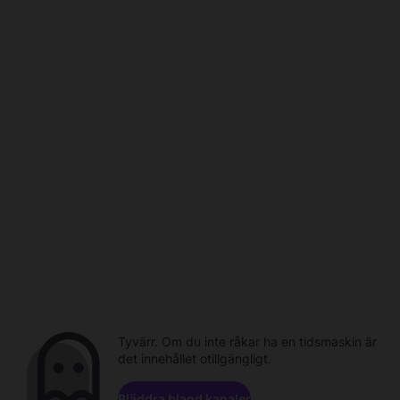
Tyvärr. Om du inte råkar ha en tidsmaskin är
det innehållet otillgängligt.
Bläddra bland kanaler