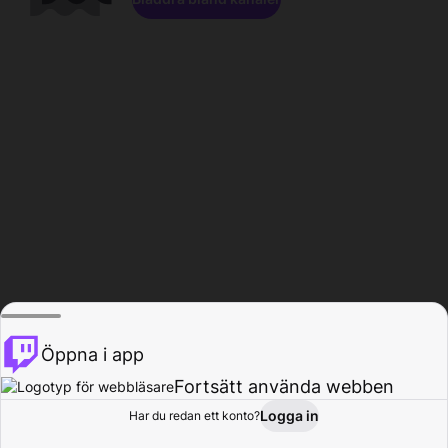
Öppna i app
Fortsätt använda webben
Logga in
Har du redan ett konto?
Hem
Bläddra
Aktivitet
Profil