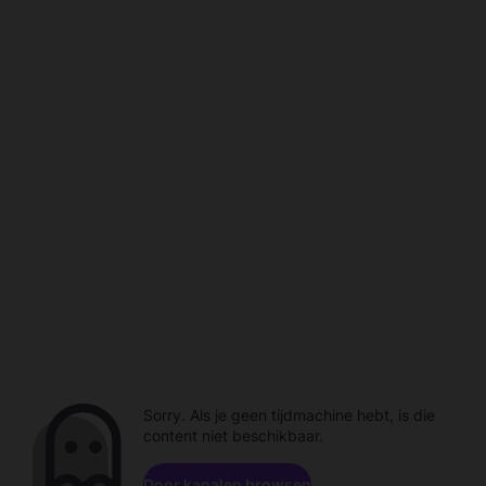
Sorry. Als je geen tijdmachine hebt, is die
content niet beschikbaar.
Door kanalen browsen