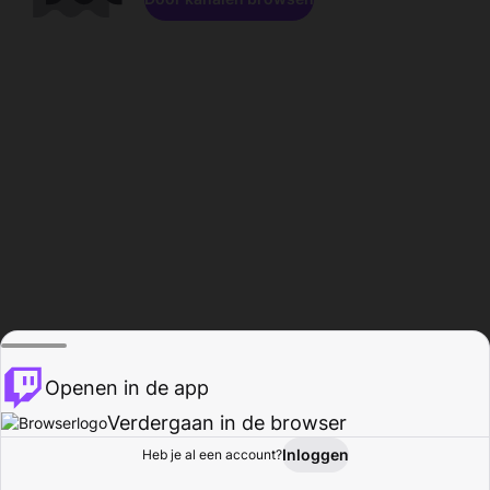
Openen in de app
Verdergaan in de browser
Inloggen
Heb je al een account?
Startpagina
Bladeren
Activiteiten
Profiel