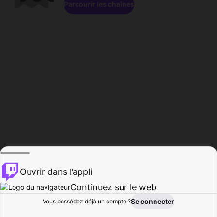
Parcourir les chaînes
Ouvrir dans l’appli
Continuez sur le web
Se connecter
Vous possédez déjà un compte ?
Accueil
Parcourir
Activité
Profil