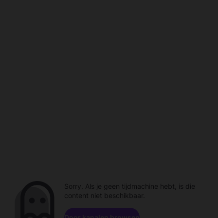
Sorry. Als je geen tijdmachine hebt, is die
content niet beschikbaar.
Door kanalen browsen