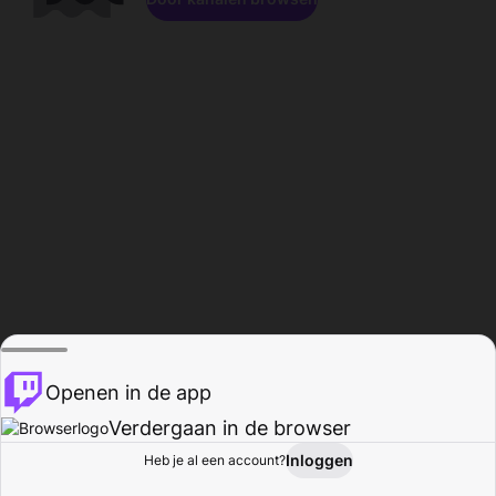
Openen in de app
Verdergaan in de browser
Inloggen
Heb je al een account?
Startpagina
Bladeren
Activiteiten
Profiel