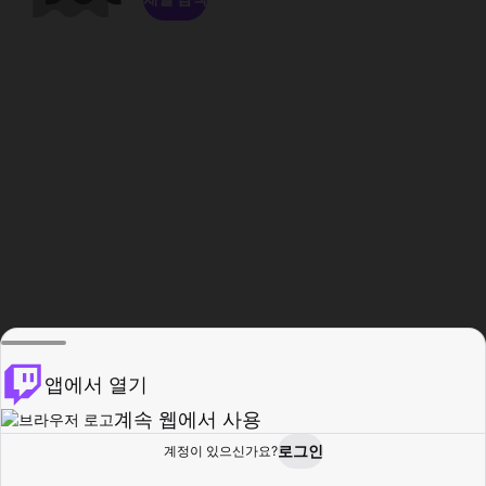
앱에서 열기
계속 웹에서 사용
로그인
계정이 있으신가요?
홈
탐색
활동
프로필