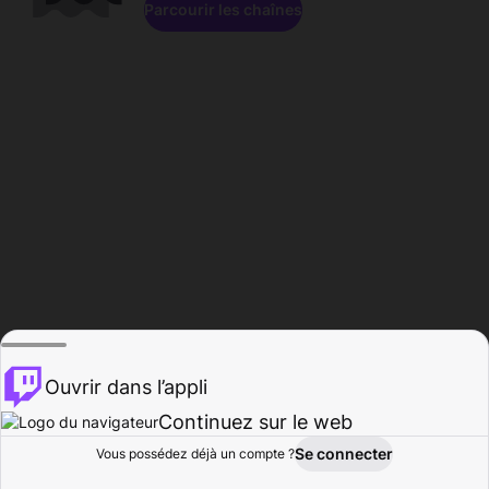
Parcourir les chaînes
Ouvrir dans l’appli
Continuez sur le web
Se connecter
Vous possédez déjà un compte ?
Accueil
Parcourir
Activité
Profil