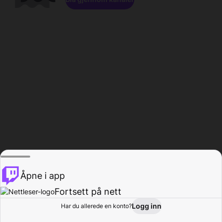
Åpne i app
Fortsett på nett
Logg inn
Har du allerede en konto?
Hjem
Bla gjennom
Aktivitet
Profil