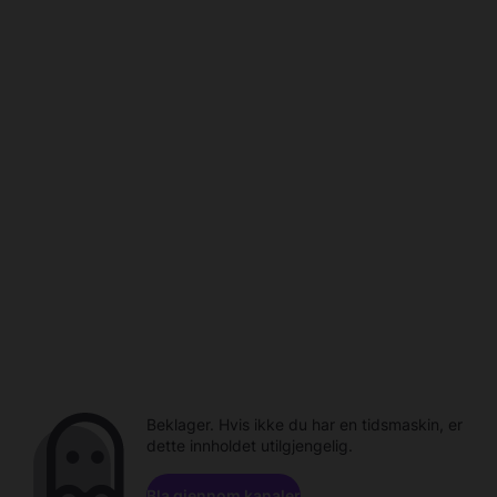
Beklager. Hvis ikke du har en tidsmaskin, er
dette innholdet utilgjengelig.
Bla gjennom kanaler