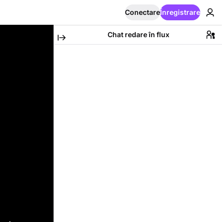
Conectare
Înregistrare
Chat redare în flux