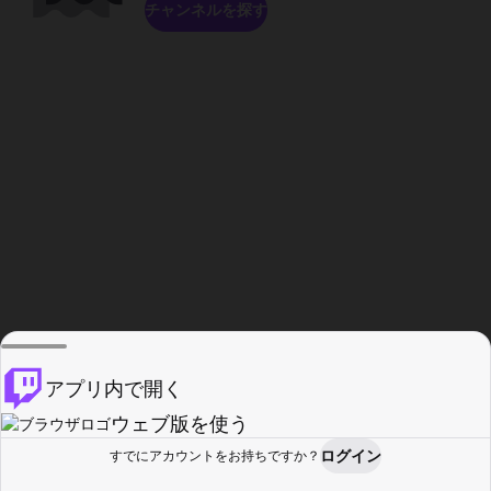
チャンネルを探す
アプリ内で開く
ウェブ版を使う
ログイン
すでにアカウントをお持ちですか？
ホーム
探す
アクティビティ
プロフィール