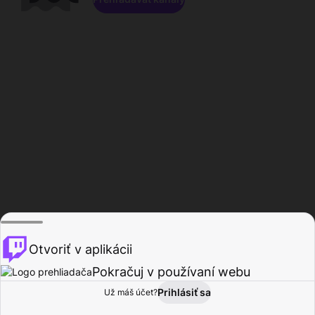
Otvoriť v aplikácii
Pokračuj v používaní webu
Prihlásiť sa
Už máš účet?
Domov
Prehľadávať
Aktivita
Profil