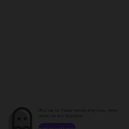
Mrzí nás to. Pokiaľ nemáš stroj času, tento
obsah nie je k dispozícii.
Prehľadávať kanály