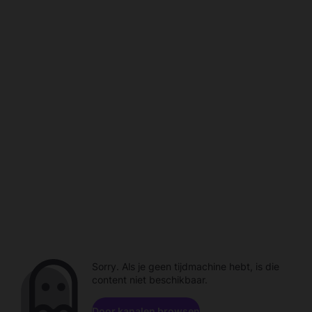
Sorry. Als je geen tijdmachine hebt, is die
content niet beschikbaar.
Door kanalen browsen