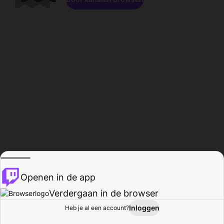
Openen in de app
Verdergaan in de browser
Inloggen
Heb je al een account?
Startpagina
Bladeren
Activiteiten
Profiel