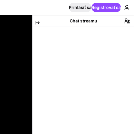
Prihlásiť sa
Registrovať sa
Chat streamu