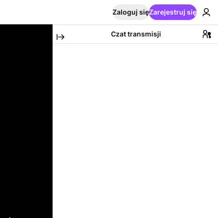
Zaloguj się
Zarejestruj się
Czat transmisji