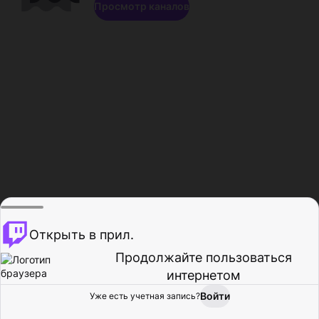
Просмотр каналов
Открыть в прил.
Продолжайте пользоваться
интернетом
Войти
Уже есть учетная запись?
Главная
Просмотр
Действия
Профиль