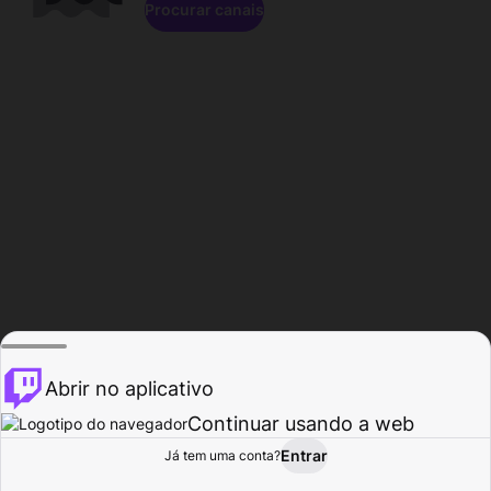
Procurar canais
Abrir no aplicativo
Continuar usando a web
Entrar
Página do
Já tem uma conta?
Procurar
Atividade
Perfil
Criador