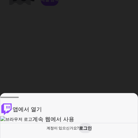
앱에서 열기
계속 웹에서 사용
로그인
계정이 있으신가요?
홈
탐색
활동
프로필