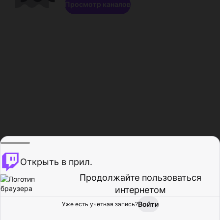
Просмотр каналов
Открыть в прил.
Продолжайте пользоваться
интернетом
Войти
Уже есть учетная запись?
Главная
Просмотр
Действия
Профиль