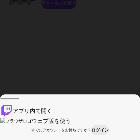
チャンネルを探す
アプリ内で開く
ウェブ版を使う
ログイン
すでにアカウントをお持ちですか？
ホーム
探す
アクティビティ
プロフィール