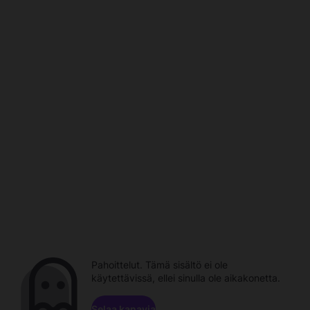
Pahoittelut. Tämä sisältö ei ole
käytettävissä, ellei sinulla ole aikakonetta.
Selaa kanavia