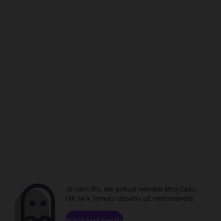
Je nám líto, ale pokud nemáte stroj času,
tak se k tomuto obsahu už nedostanete.
Procházet kanály