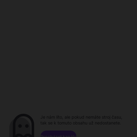
Je nám líto, ale pokud nemáte stroj času,
tak se k tomuto obsahu už nedostanete.
Procházet kanály