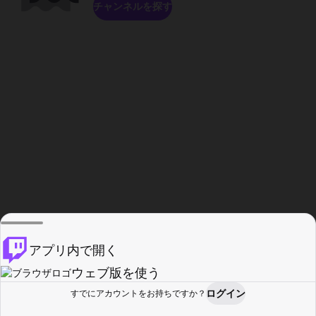
チャンネルを探す
アプリ内で開く
ウェブ版を使う
ログイン
すでにアカウントをお持ちですか？
ホーム
探す
アクティビティ
プロフィール