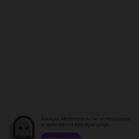
Beklager. Medmindre du har en tidsmaskine,
er dette indhold ikke tilgængeligt.
Gennemse kanaler