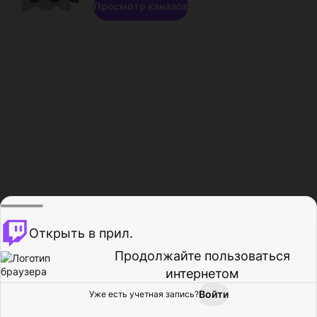
Просмотр каналов
Открыть в прил.
Продолжайте пользоваться
интернетом
Войти
Уже есть учетная запись?
Главная
Просмотр
Действия
Профиль