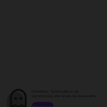
Pahoittelut. Tämä sisältö ei ole
käytettävissä, ellei sinulla ole aikakonetta.
Selaa kanavia