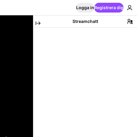
Logga in
Registrera dig
Streamchatt