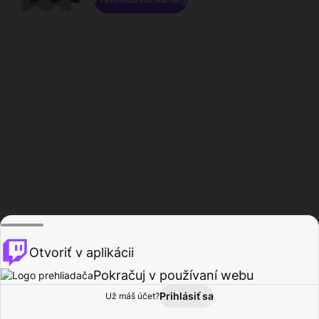
Otvoriť v aplikácii
Pokračuj v používaní webu
Prihlásiť sa
Už máš účet?
Domov
Prehľadávať
Aktivita
Profil