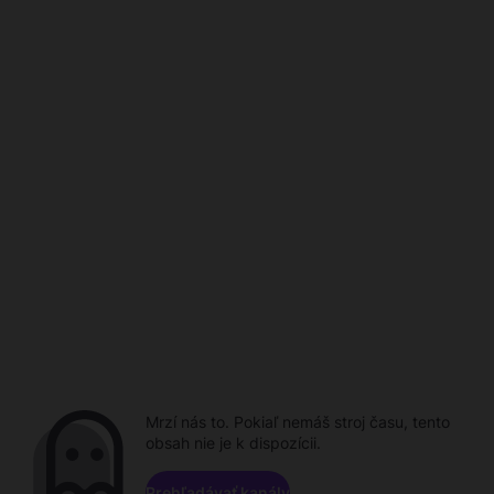
Mrzí nás to. Pokiaľ nemáš stroj času, tento
obsah nie je k dispozícii.
Prehľadávať kanály