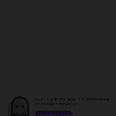
Tyvärr. Om du inte råkar ha en tidsmaskin är
det innehållet otillgängligt.
Bläddra bland kanaler