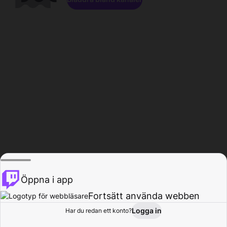
Öppna i app
Fortsätt använda webben
Logga in
Har du redan ett konto?
Hem
Bläddra
Aktivitet
Profil