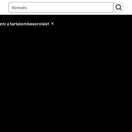
zni a tartalombesorolást