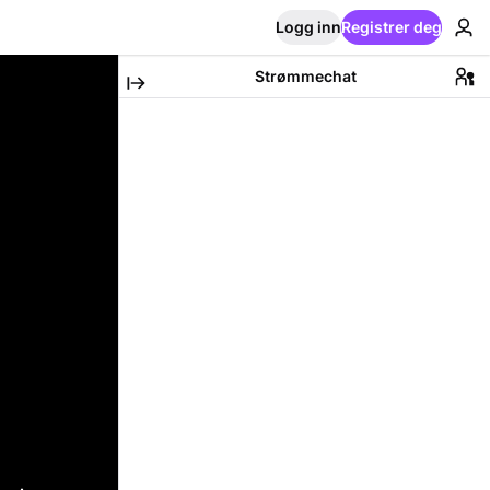
Logg inn
Registrer deg
Strømmechat