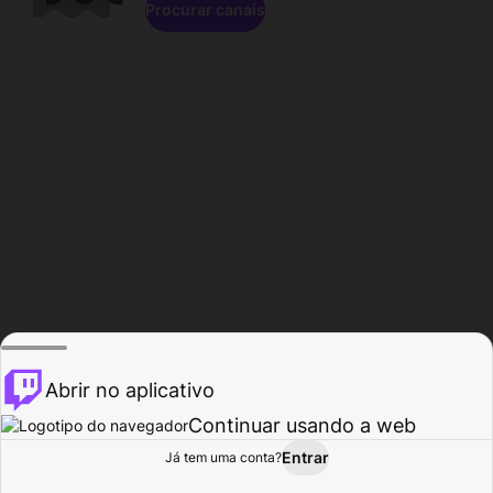
Procurar canais
Abrir no aplicativo
Continuar usando a web
Entrar
Página do
Já tem uma conta?
Procurar
Atividade
Perfil
Criador