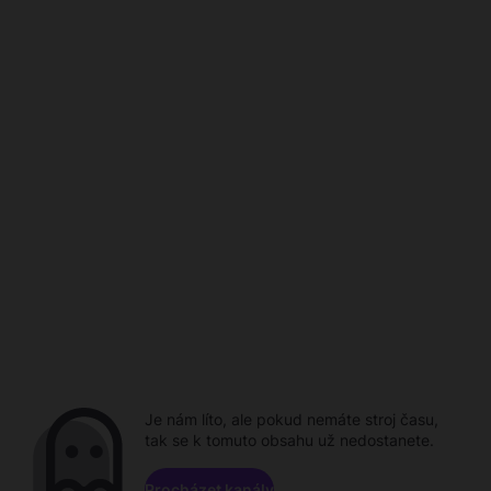
Je nám líto, ale pokud nemáte stroj času,
tak se k tomuto obsahu už nedostanete.
Procházet kanály