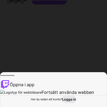
Öppna i app
Fortsätt använda webben
Logga in
Har du redan ett konto?
Hem
Bläddra
Aktivitet
Profil