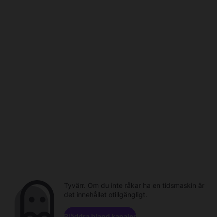
Tyvärr. Om du inte råkar ha en tidsmaskin är
det innehållet otillgängligt.
Bläddra bland kanaler