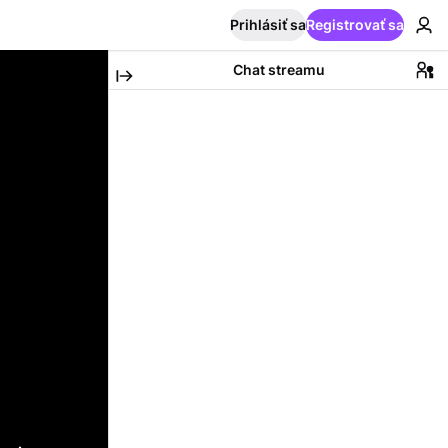
Prihlásiť sa
Registrovať sa
Chat streamu