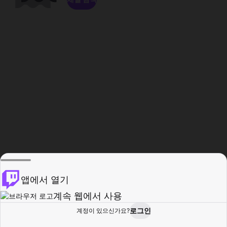
앱에서 열기
계속 웹에서 사용
로그인
계정이 있으신가요?
홈
탐색
활동
프로필