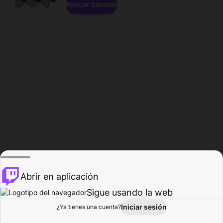
Buscar canales
Abrir en aplicación
Sigue usando la web
Iniciar sesión
Página de
¿Ya tienes una cuenta?
Explorar
Actividad
Perfil
Creador