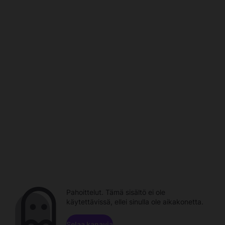
Pahoittelut. Tämä sisältö ei ole
käytettävissä, ellei sinulla ole aikakonetta.
Selaa kanavia