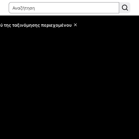
ύ της ταξινόμησης περιεχομένου