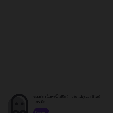
ขออภัย เนื้อหานี้ไม่มีแล้ว เว้นแต่คุณจะมีไทม์
แมชชีน
เรียกดูช่อง