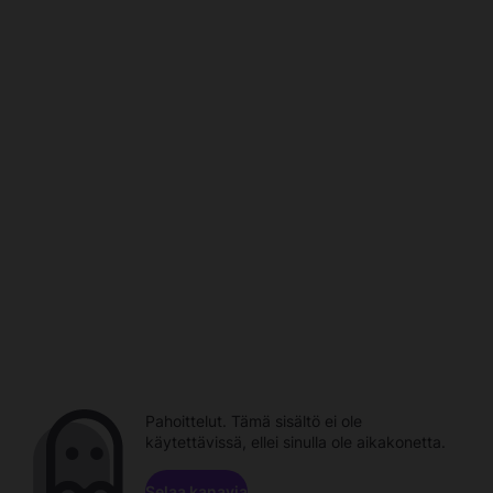
Pahoittelut. Tämä sisältö ei ole
käytettävissä, ellei sinulla ole aikakonetta.
Selaa kanavia