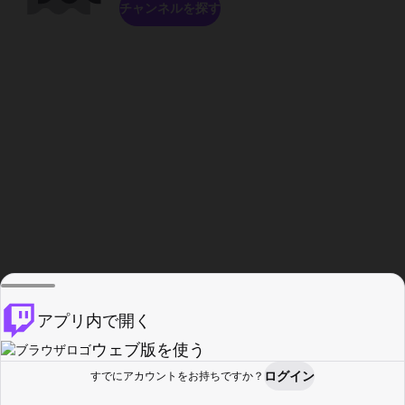
チャンネルを探す
アプリ内で開く
ウェブ版を使う
ログイン
すでにアカウントをお持ちですか？
ホーム
探す
アクティビティ
プロフィール