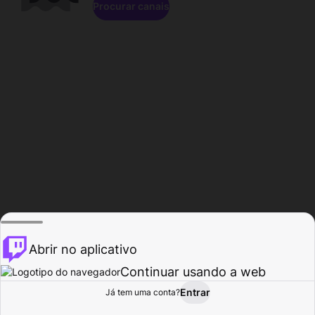
Procurar canais
Abrir no aplicativo
Continuar usando a web
Entrar
Página do
Já tem uma conta?
Procurar
Atividade
Perfil
Criador